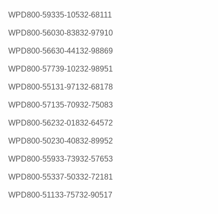
WPD800-59335-10532-68111
WPD800-56030-83832-97910
WPD800-56630-44132-98869
WPD800-57739-10232-98951
WPD800-55131-97132-68178
WPD800-57135-70932-75083
WPD800-56232-01832-64572
WPD800-50230-40832-89952
WPD800-55933-73932-57653
WPD800-55337-50332-72181
WPD800-51133-75732-90517