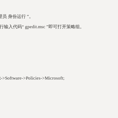
管理员 身份运行 ”。
入代码“ gpedit.msc ”即可打开策略组。
are->Policies->Microsoft;