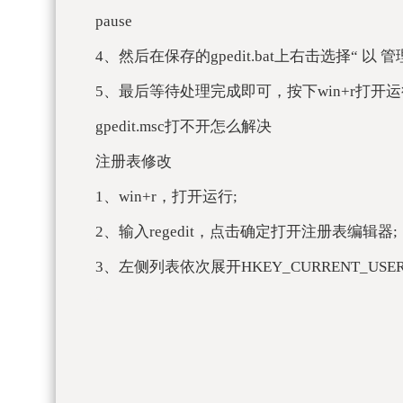
pause
4、然后在保存的gpedit.bat上右击选择“ 以 
5、最后等待处理完成即可，按下win+r打开运行输
gpedit.msc打不开怎么解决
注册表修改
1、win+r，打开运行;
2、输入regedit，点击确定打开注册表编辑器;
3、左侧列表依次展开HKEY_CURRENT_USER->Softw
标签：